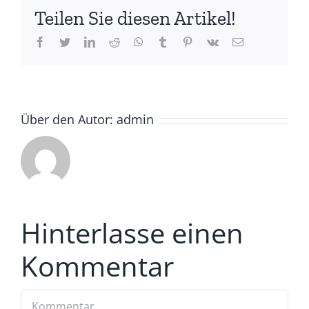
Teilen Sie diesen Artikel!
Facebook
Twitter
LinkedIn
Reddit
Whatsapp
Tumblr
Pinterest
Vk
Email
Über den Autor:
admin
Hinterlasse einen
Kommentar
Kommentar