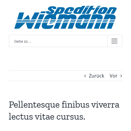
Zum
Inhalt
springen
Gehe zu ...
Zurück
Vor
Pellentesque finibus viverra
lectus vitae cursus.