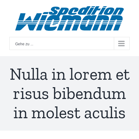
Zum
Inhalt
springen
Gehe zu ...
Nulla in lorem et
risus bibendum
in molest aculis