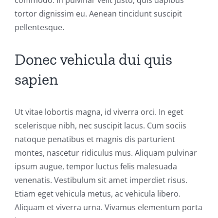
commodo. In pulvinar velit justo, quis dapibus
tortor dignissim eu. Aenean tincidunt suscipit
pellentesque.
Donec vehicula dui quis
sapien
Ut vitae lobortis magna, id viverra orci. In eget
scelerisque nibh, nec suscipit lacus. Cum sociis
natoque penatibus et magnis dis parturient
montes, nascetur ridiculus mus. Aliquam pulvinar
ipsum augue, tempor luctus felis malesuada
venenatis. Vestibulum sit amet imperdiet risus.
Etiam eget vehicula metus, ac vehicula libero.
Aliquam et viverra urna. Vivamus elementum porta