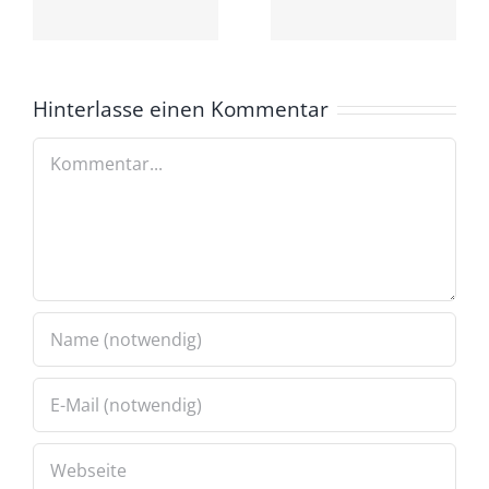
dolor sit
massa
amet
Hinterlasse einen Kommentar
Kommentar