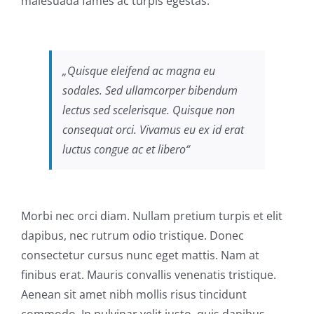
malesuada fames ac turpis egestas.
„Quisque eleifend ac magna eu
sodales. Sed ullamcorper bibendum
lectus sed scelerisque. Quisque non
consequat orci. Vivamus eu ex id erat
luctus congue ac et libero“
Morbi nec orci diam. Nullam pretium turpis et elit
dapibus, nec rutrum odio tristique. Donec
consectetur cursus nunc eget mattis. Nam at
finibus erat. Mauris convallis venenatis tristique.
Aenean sit amet nibh mollis risus tincidunt